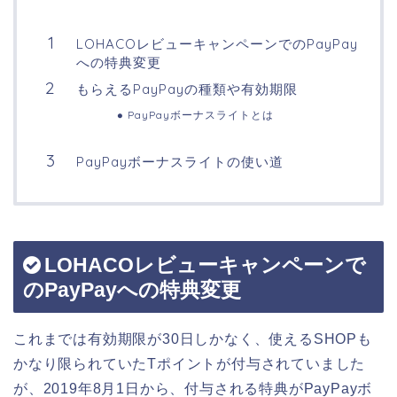
LOHACOレビューキャンペーンでのPayPay
への特典変更
もらえるPayPayの種類や有効期限
PayPayボーナスライトとは
PayPayボーナスライトの使い道
LOHACOレビューキャンペーンで
のPayPayへの特典変更
これまでは有効期限が30日しかなく、使えるSHOPも
かなり限られていたTポイントが付与されていました
が、2019年8月1日から、付与される特典がPayPayボ