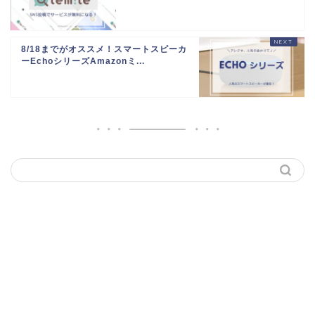
8/18までがオススメ！スマートスピーカ
ーEchoシリーズAmazonミ...