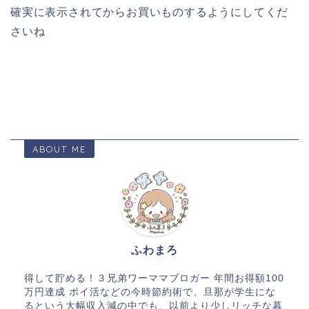
確実に表示されてからお買いものするようにしてくだ
さいね
ABOUT ME
ふわまろ
得して貯める！３兄弟ワーママブロガー 年間お得額100
万円達成 ポイ活などの今時節約術で、旦那が学生にな
るという大幅収入減の中でも、以前より少しリッチな暮