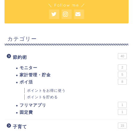
＼ Follow me ／
カテゴリー
40
節約術
モニター
2
家計管理・貯金
5
ポイ活
8
ポイントをお得に使う
ポイントを貯める
フリマアプリ
1
固定費
1
15
子育て