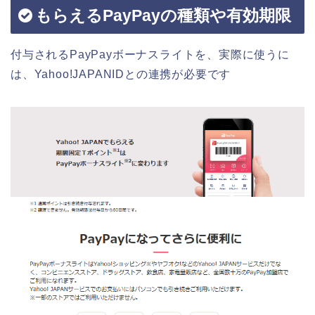
もらえるPayPayの種類や有効期限
付与されるPayPayボーナスライトを、実際に使うに
は、Yahoo!JAPANIDとの連携が必要です