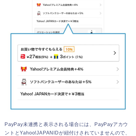
PayPay未連携と表示される場合には、PayPayアカウ
ントとYahoo!JAPANIDが紐付けされていませんので、