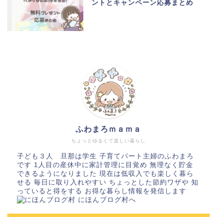
ントとキャンペーン応募まとめ
ふわまろｍａｍａ
ちょっとゆるくて楽しい暮らし
子ども３人 旦那は学生 子育てパート主婦のふわまろ
です 1人目の産休中に家計管理に目覚め 無理なく貯金
できるようになりました 現在は低収入でも楽しく暮ら
せる 毎日に取り入れやすい ちょっとした節約ワザや 知
っていると得をする お得な暮らし情報を発信します