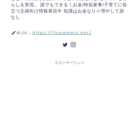
らしを実現。 誰でもできる！お金/時短家事/子育てに役
立つ主婦向け情報発信中 知識はお金なり☆増やして損
なし
https://fuwamaro.net/
BLOG：
スポンサーリンク