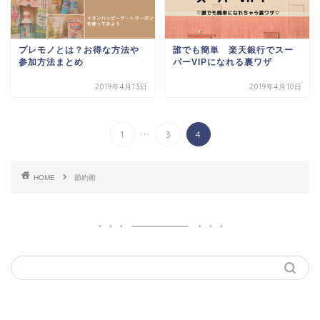
プレモノとは？お得な方法や
誰でも簡単 楽天銀行でスー
参加方法まとめ
パーVIPになれる裏ワザ
2019年4月13日
2019年4月10日
...
1
3
4
HOME
節約術