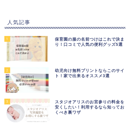
人気記事
1
保育園の服の名前つけはこれで決ま
り！口コミで人気の便利グッズ5選
2
幼児向け無料プリントならこのサイ
ト！家で出来るオススメ3選
3
スタジオアリスのお宮参りの料金を
安くしたい！利用するなら知ってお
くべき裏ワザ